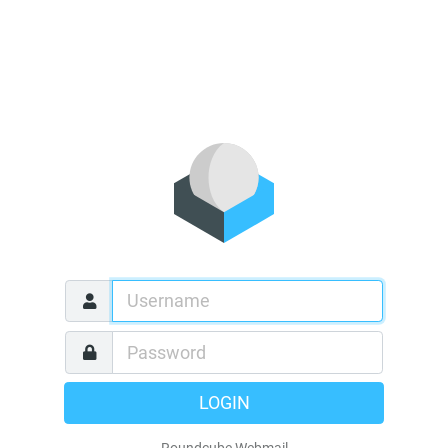
LOGIN
Roundcube Webmail